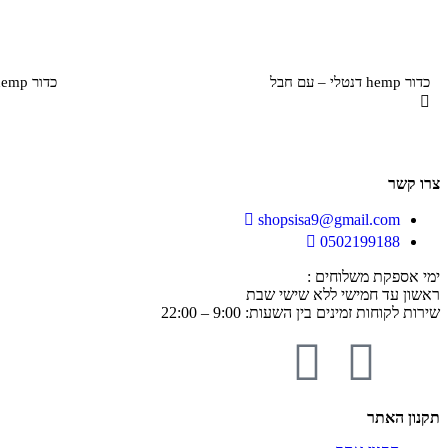
כדור hemp דנטלי – עם חבל
כדור hemp דנטלי
צרו קשר
shopsisa9@gmail.com
0502199188
ימי אספקת משלוחים :
ראשון עד חמישי ללא שישי שבת
שירות לקוחות זמינים בין השעות: 9:00 – 22:00
תקנון האתר